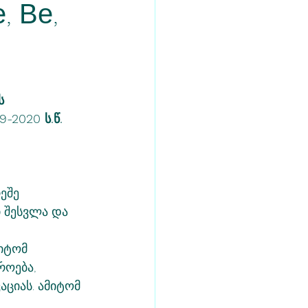
, Ве,
ს 
-2020 ს.წ. 
ეშე 
შესვლა და 
იტომ 
ოება, 
ციას. ამიტომ 