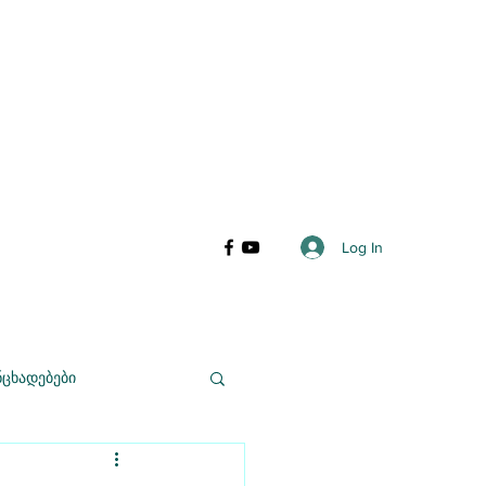
Log In
ნცხადებები
ისკუსიები