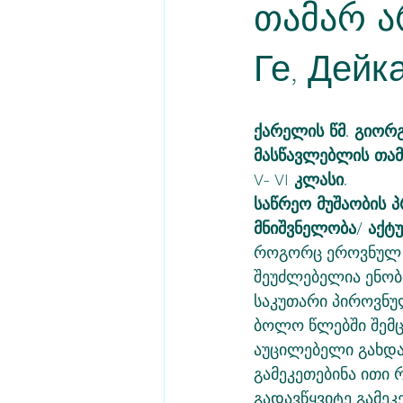
თამარ არ
Ге, Дейка
ქარელის წმ. გიორ
მასწავლებლის თამა
V- VI კლასი.
საწრეო მუშაობის 
მნიშვნელობა/ აქტ
როგორც ეროვნულ ს
შეუძლებელია ენო
საკუთარი პიროვნუ
ბოლო წლებში შემც
აუცილებელი გახდა 
გამეკეთებინა ითი 
გადავწყვიტე გამეკეთ