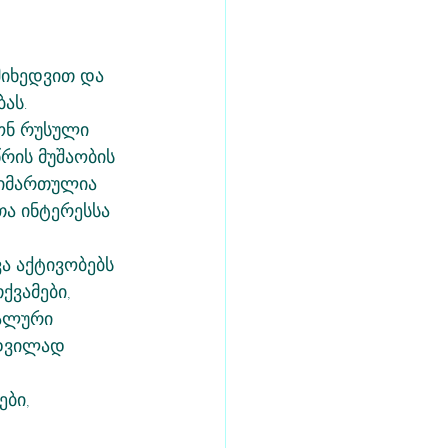
მიხედვით და 
ას.
ონ რუსული 
რის მუშაობის 
მიმართულია 
ა ინტერესსა 
ა აქტივობებს 
ქვამები, 
ალური 
ადვილად 
ბი, 