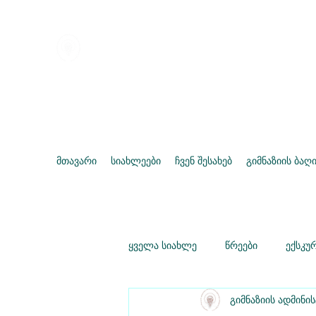
ქარელის წმინდა გიორგი მთა
გიმნაზია
მთავარი
სიახლეები
ჩვენ შესახებ
გიმნაზიის ბაღ
ყველა სიახლე
წრეები
ექსკუ
გიმნაზიის ადმინი
დისტანციური სწავლება
საგ