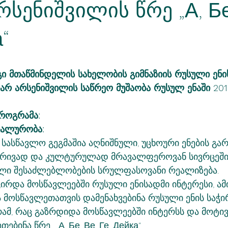
სენიშვილის წრე „А, Бе
“
გი მთაწმინდელის სახელობის გიმნაზიის რუსული ენი
რ არსენიშვილის საწრეო მუშაობა რუსულ ენაში 2019
პროგრამა:
უალურობა:
ასწავლო გეგმაშია აღნიშნული, უცხოური ენების გარ
ბრივად და კულტურულად მრავალფეროვან სივრცეში 
ლი შესაძლებლობების სრულფასოვანი რეალიზება. 
ირდა მოსწავლეებში რუსული ენისადმი ინტერესი, ამ
მოსწავლეთათვის დამენახვებინა რუსული ენის საჭირ
რამ, რაც გაზრდიდა მოსწავლეებში ინტერსს და მოტივა
ებინა წრე  „А, Бе, Ве, Ге, Дейка“.