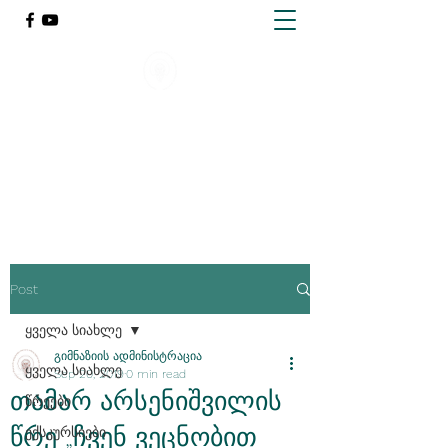
ქარელის წმინდა გიორგი
მთაწმინდელის სახელობის
გიმნაზია
Post
ყველა სიახლე
გიმნაზიის ადმინისტრაცია
ყველა სიახლე
Sep 20, 2019
0 min read
თამარ არსენიშვილის
წრეები
წრე „ჩვენ ვეცნობით
ექსკურსიები