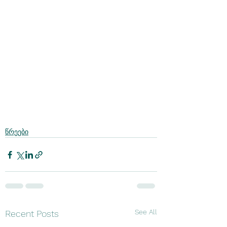
წრეები
See All
Recent Posts