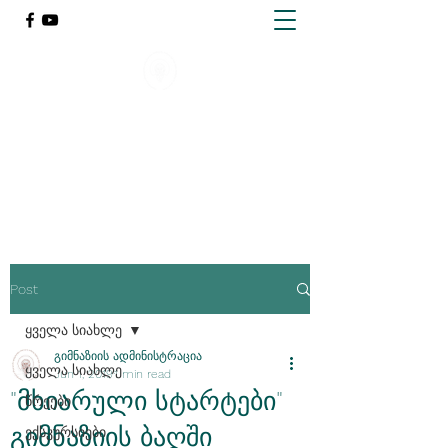
ქარელის წმინდა გიორგი
მთაწმინდელის სახელობის
გიმნაზია
Post
ყველა სიახლე
გიმნაზიის ადმინისტრაცია
ყველა სიახლე
Jun 1, 2019
1 min read
"მხიარული სტარტები"
წრეები
გიმნაზიის ბაღში
ექსკურსიები