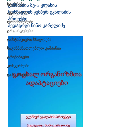
სტუმრები
გიმნაზიის მე-5 კლასის 
მოსწავლის ჯუმბერ ეკალაძის 
აქტივობები
პროექტი. 
ღონისძიებები
პედაგოგი ნინო კარელიძე
განცხადებები
დისტანციური სწავლება
საგანმანათლებლო კამპანია
ტრენინგები
კონკურსები
დისკუსიები