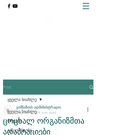
ქარელის წმინდა გიორგი
მთაწმინდელის სახელობის
გიმნაზია
Post
ყველა სიახლე
გიმნაზიის ადმინისტრაცია
ყველა სიახლე
May 26, 2020
1 min read
ცოცხალ ორგანიზმთა
წრეები
ადაპტაციები
ექსკურსიები