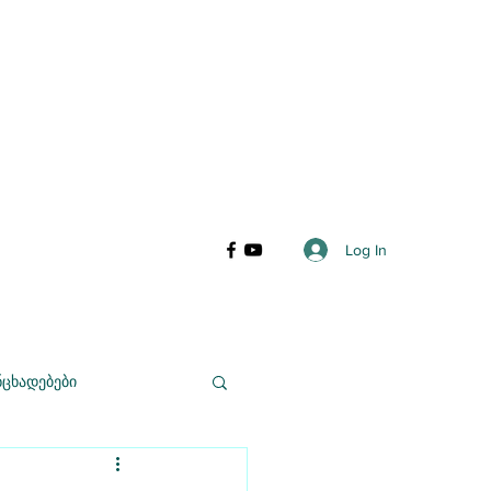
Log In
ნცხადებები
ისკუსიები