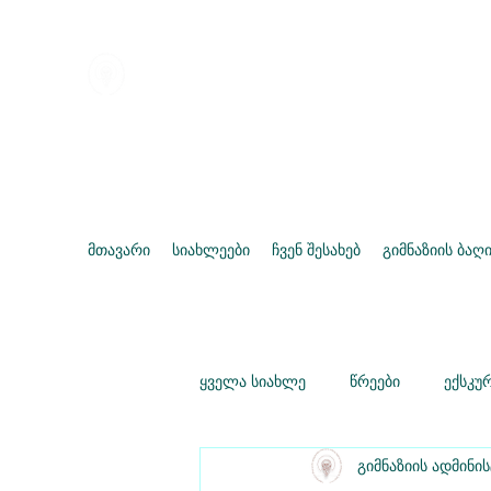
ქარელის წმინდა გიორგი მთა
გიმნაზია
მთავარი
სიახლეები
ჩვენ შესახებ
გიმნაზიის ბაღ
ყველა სიახლე
წრეები
ექსკუ
გიმნაზიის ადმინი
დისტანციური სწავლება
საგ