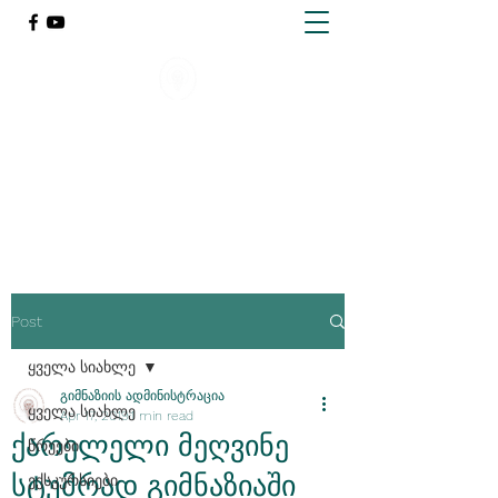
ქარელის წმინდა გიორგი
მთაწმინდელის სახელობის
გიმნაზია
Post
ყველა სიახლე
გიმნაზიის ადმინისტრაცია
ყველა სიახლე
Apr 17, 2019
1 min read
ქარელელი მეღვინე
წრეები
სტუმრად გიმნაზიაში
ექსკურსიები