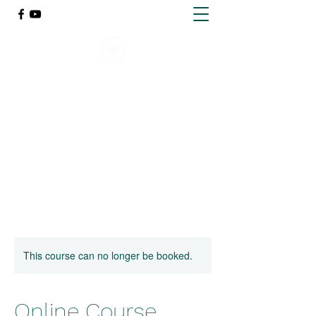
ქარელის წმინდა გიორგი
მთაწმინდელის სახელობის
გიმნაზია
This course can no longer be booked.
Online Course