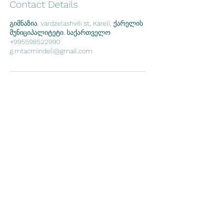
Contact Details
გიმნაზია, vardzelashvili st, Kareli, ქარელის
მუნიციპალიტეტი, საქართველო
+995598522990
g.mtacmindeli@gmail.com