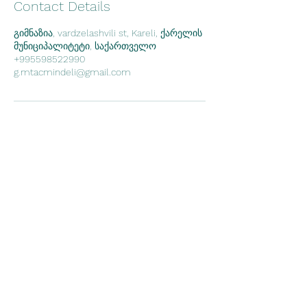
Contact Details
გიმნაზია, vardzelashvili st, Kareli, ქარელის
მუნიციპალიტეტი, საქართველო
+995598522990
g.mtacmindeli@gmail.com