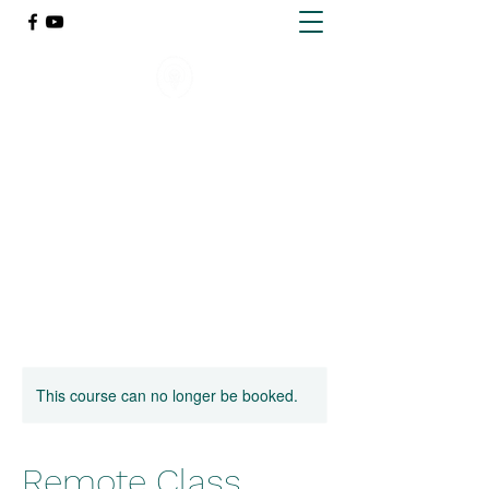
ქარელის წმინდა გიორგი
მთაწმინდელის სახელობის
გიმნაზია
This course can no longer be booked.
Remote Class